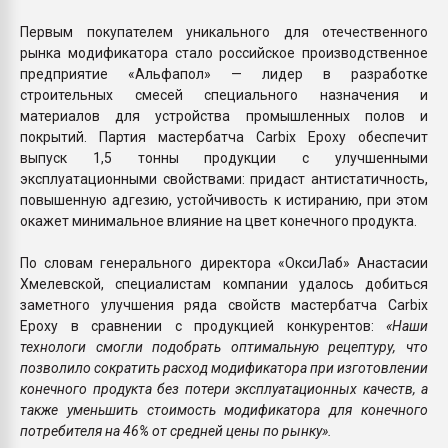
Первым покупателем уникального для отечественного
рынка модификатора стало российское производственное
предприятие «Альфапол» — лидер в разработке
строительных смесей специального назначения и
материалов для устройства промышленных полов и
покрытий. Партия мастербатча Carbix Epoxy обеспечит
выпуск 1,5 тонны продукции с улучшенными
эксплуатационными свойствами: придаст антистатичность,
повышенную адгезию, устойчивость к истиранию, при этом
окажет минимальное влияние на цвет конечного продукта.
По словам генерального директора «ОксиЛаб» Анастасии
Хмелевской, специалистам компании удалось добиться
заметного улучшения ряда свойств мастербатча Carbix
Epoxy в сравнении с продукцией конкурентов:
«Наши
технологи смогли подобрать оптимальную рецептуру, что
позволило сократить расход модификатора при изготовлении
конечного продукта без потери эксплуатационных качеств, а
также уменьшить стоимость модификатора для конечного
потребителя на 46% от средней цены по рынку».