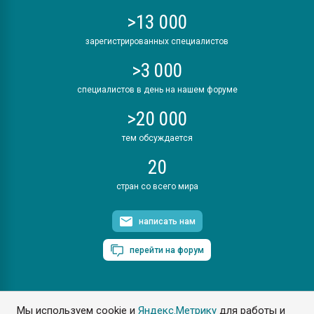
>13 000
зарегистрированных специалистов
>3 000
специалистов в день на нашем форуме
>20 000
тем обсуждается
20
стран со всего мира
написать нам
перейти на форум
Мы используем cookie и
Яндекс.Метрику
для работы и
ПластЭксперт © 2006. Все права защищены