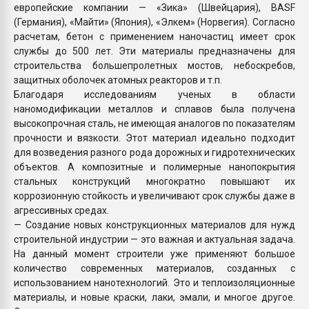
европейские компании — «Зика» (Швейцария), BASF
(Германия), «Майти» (Япония), «Элкем» (Норвегия). Согласно
расчетам, бетон с применением наночастиц имеет срок
службы до 500 лет. Эти материалы предназначены для
строительства большепролетных мостов, небоскребов,
защитных оболочек атомных реакторов и т.п.
Благодаря исследованиям ученых в области
наномодификации металлов и сплавов была получена
высокопрочная сталь, не имеющая аналогов по показателям
прочности и вязкости. Этот материал идеально подходит
для возведения разного рода дорожных и гидротехнических
объектов. А композитные и полимерные нанопокрытия
стальных конструкций многократно повышают их
коррозионную стойкость и увеличивают срок службы даже в
агрессивных средах.
— Создание новых конструкционных материалов для нужд
строительной индустрии — это важная и актуальная задача.
На данный момент строители уже применяют большое
количество современных материалов, созданных с
использованием нанотехнологий. Это и теплоизоляционные
материалы, и новые краски, лаки, эмали, и многое другое.