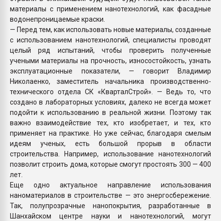
материалы с применением нанотехнологий, как фасадные
водонепроницаемые краски.
— Перед тем, как использовать новые материалы, созданные
с использованием нанотехнологий, специалисты проводят
целый ряд испытаний, чтобы проверить полученные
учеными материалы на прочность, износостойкость, узнать
эксплуатационные показатели, — говорит Владимир
Николаенко, заместитель начальника производственно-
технического отдела СК «КварталСтрой». — Ведь то, что
создано в лабораторных условиях, далеко не всегда может
подойти к использованию в реальной жизни. Поэтому так
важно взаимодействие тех, кто изобретает, и тех, кто
применяет на практике. Но уже сейчас, благодаря смелым
идеям ученых, есть большой прорыв в области
строительства. Например, использование нанотехнологий
позволит строить дома, которые смогут простоять 300 — 400
лет.
Еще одно актуальное направление использования
наноматериалов в строительстве — это энергосбережение.
Так, полупрозрачные нанопокрытия, разработанные в
Шанхайском центре науки и нанотехнологий, могут