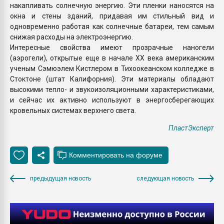
накапливать солнечную энергию. Эти пленки наносятся на
окна и стены зданий, придавая им стильный вид и
одновременно работая как солнечные батареи, тем самым
снижая расходы на электроэнергию.
Интересные свойства имеют прозрачные наногели
(аэрогели), открытые еще в начале ХХ века американским
ученым Сэмюэлем Кистлером в Тихоокеанском колледже в
Стоктоне (штат Калифорния). Эти материалы обладают
высокими тепло- и звукоизоляционными характеристиками,
и сейчас их активно используют в энергосберегающих
кровельных системах верхнего света.
ПластЭксперт
предыдущая новость
следующая новость