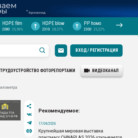
HDPE film
HDPE blow
PP hомо
2080
25,96%
2310
28,57%
2300
25,22%
ВХОД / РЕГИСТРАЦИЯ
ТРУДОУСТРОЙСТВО
ФОТОРЕПОРТАЖИ
ВИДЕОКАНАЛ
 километра
Рекомендуемое:
17/04/2026
Крупнейшая мировая выставка
пластмасс CHINAPLAS 2026 открывается