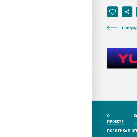
предыд
О
К
ПРОЕКТЕ
ПОЛИТИКА В О