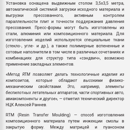
Установка оснащена выдвижным столом 3,5x3,5 метра,
автоматической системой загрузки исходного материала и
выгрузки прессованного, активным контролем
параллельности плит и точности поддержания давления
прессования. Пресс-формы могут быть изготовлены из
стали, алюминия или композиционного материала. Для
изготовления изделий используются специальные ткани
(стекло-, угле- и др.), а также полимерные вспененные и
сотовые наполнители в том числе в различных сочетаниях и
комбинациях для структур типа «сэндвич», возможно
применение закладных элементов.
«Метод RTM позволяет делать технологичные изделия из
композитов, которые обладают высокими физико-
механическим свойствами. Это, например, элементы
беспилотных летательных аппаратов, части спортивных авто,
авиакомпоненты и другое»,
— отметил технический директор
НЦК Алексей Раннев.
RTM (Resin Transfer Moulding) — способ изготовления
композиционного материала путем инжекции смолы в
закрытую форму. Между матрицей и пуансоном