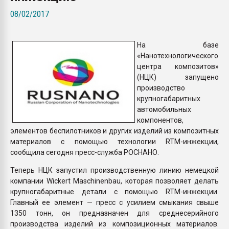
Всё, что касается выду
08/02/2017
бутылок
На базе
ПЕРЕЙТИ НА 
«Нанотехнологического
центра композитов»
(НЦК) запущено
производство
крупногабаритных
автомобильных
компонентов,
элементов беспилотников и других изделий из композитных
материалов с помощью технологии RTM-инжекции,
сообщила сегодня пресс-служба РОСНАНО.
Теперь НЦК запустил производственную линию немецкой
компании Wickert Maschinenbau, которая позволяет делать
крупногабаритные детали с помощью RTM-инжекции.
Главный ее элемент — пресс с усилием смыкания свыше
1350 тонн, он предназначен для среднесерийного
производства изделий из композиционных материалов.