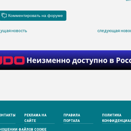
ущая новость
следующая ново
ОНТАКТЫ
РЕКЛАМА НА
ПРАВИЛА
ПОЛИТИКА
САЙТЕ
ПОРТАЛА
КОНФИДЕНЦИА
ТНОШЕНИИ ФАЙЛОВ COOKIE