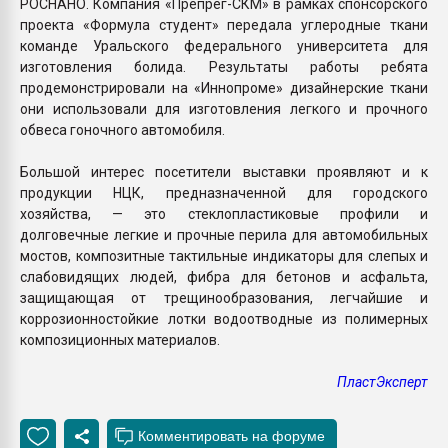
РОСНАНО. Компания «Препрег-СКМ» в рамках спонсорского
проекта «Формула студент» передала углеродные ткани
команде Уральского федерального университета для
изготовления болида. Результаты работы ребята
продемонстрировали на «Иннопроме» дизайнерские ткани
они использовали для изготовления легкого и прочного
обвеса гоночного автомобиля.
Большой интерес посетители выставки проявляют и к
продукции НЦК, предназначенной для городского
хозяйства, — это стеклопластиковые профили и
долговечные легкие и прочные перила для автомобильных
мостов, композитные тактильные индикаторы для слепых и
слабовидящих людей, фибра для бетонов и асфальта,
защищающая от трещинообразования, легчайшие и
коррозионностойкие лотки водоотводные из полимерных
композиционных материалов.
ПластЭксперт