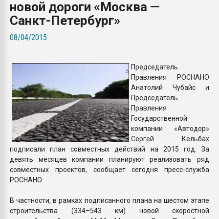
новой дороги «Москва —
Всё, что касается выду
бутылок
Санкт-Петербург»
08/04/2015
ПЕРЕЙТИ НА 
Председатель
Правления РОСНАНО
Анатолий Чубайс и
Председатель
Правления
Государственной
компании «Автодор»
Сергей Кельбах
подписали план совместных действий на 2015 год. За
девять месяцев компании планируют реализовать ряд
совместных проектов, сообщает сегодня пресс-служба
РОСНАНО.
В частности, в рамках подписанного плана на шестом этапе
строительства (334–543 км) новой скоростной