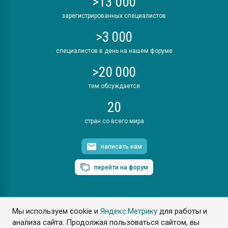
>13 000
зарегистрированных специалистов
>3 000
специалистов в день на нашем форуме
>20 000
тем обсуждается
20
стран со всего мира
написать нам
перейти на форум
Мы используем cookie и
Яндекс.Метрику
для работы и
ПластЭксперт © 2006. Все права защищены
анализа сайта. Продолжая пользоваться сайтом, вы
Разрешается копирование материалов сайта с обязательной