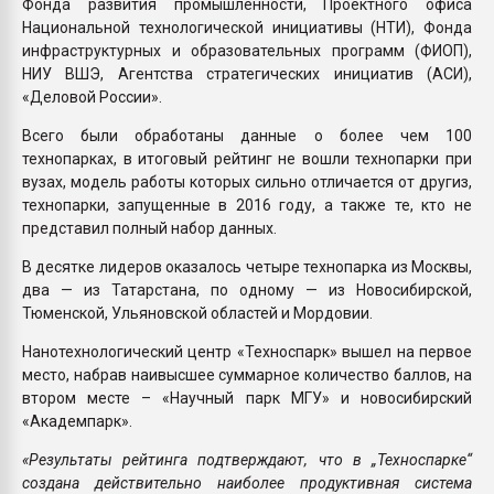
Фонда развития промышленности, Проектного офиса
Национальной технологической инициативы (НТИ), Фонда
инфраструктурных и образовательных программ (ФИОП),
НИУ ВШЭ, Агентства стратегических инициатив (АСИ),
«Деловой России».
Всего были обработаны данные о более чем 100
технопарках, в итоговый рейтинг не вошли технопарки при
вузах, модель работы которых сильно отличается от другиз,
технопарки, запущенные в 2016 году, а также те, кто не
представил полный набор данных.
В десятке лидеров оказалось четыре технопарка из Москвы,
два — из Татарстана, по одному — из Новосибирской,
Тюменской, Ульяновской областей и Мордовии.
Нанотехнологический центр «Техноспарк» вышел на первое
место, набрав наивысшее суммарное количество баллов, на
втором месте – «Научный парк МГУ» и новосибирский
«Академпарк».
«Результаты рейтинга подтверждают, что в „Техноспарке“
создана действительно наиболее продуктивная система