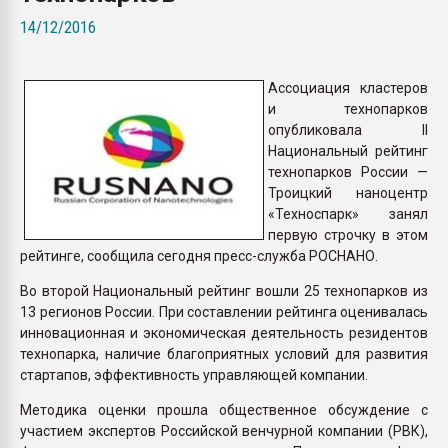
Всё, что касается выду
14/12/2016
бутылок
Ассоциация кластеров
ПЕРЕЙТИ НА 
и технопарков
опубликовала II
Национальный рейтинг
технопарков России —
Троицкий наноцентр
«Техноспарк» занял
первую строчку в этом
рейтинге, сообщила сегодня пресс-служба РОСНАНО.
Во второй Национальный рейтинг вошли 25 технопарков из
13 регионов России. При составлении рейтинга оценивалась
инновационная и экономическая деятельность резидентов
технопарка, наличие благоприятных условий для развития
стартапов, эффективность управляющей компании.
Методика оценки прошла общественное обсуждение с
участием экспертов Российской венчурной компании (РВК),