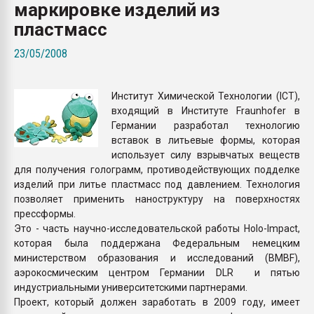
маркировке изделий из
Всё, что касается выду
бутылок
пластмасс
23/05/2008
ПЕРЕЙТИ НА 
Институт Химической Технологии (ICT),
входящий в Институте Fraunhofer в
Германии разработал технологию
вставок в литьевые формы, которая
использует силу взрывчатых веществ
для получения голограмм, противодействующих подделке
изделий при литье пластмасс под давлением. Технология
позволяет применить наноструктуру на поверхностях
прессформы.
Это - часть научно-исследовательской работы Holo-Impact,
которая была поддержана Федеральным немецким
министерством образования и исследований (BMBF),
аэрокосмическим центром Германии DLR и пятью
индустриальными университетскими партнерами.
Проект, который должен заработать в 2009 году, имеет