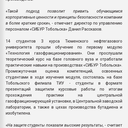
«Такой подход позволит привить обучающимся
корпоративные ценности и принципы безопасности компании
в более краткие сроки»,
- отмечает директор по управлению
персоналом «СИБУР Тобольска» Данил Рассказов.
14 студентов 3 курса Тюменского нефтегазового
университета прошли обучение по первому модулю
«Технология газофракционирования». Они прослушали
теоретический курс на базе головного вуза и отработали
практические навыки на производствах «СИБУР Тобольска».
Промежуточная оценка компетенций, освоенных
студентами в ходе изучения модуля, состоялась на базе
Тобольского филиала ТИУ - студенты в формате
презентаций защитили курсовые работы по итогам
прохождения практики на центральной
газофракционирующей установке, в Центральной заводской
лаборатории, а также в цехах производства бутадиена и
изобутилена.
«На защите студенты показали высокие результаты,
- считает