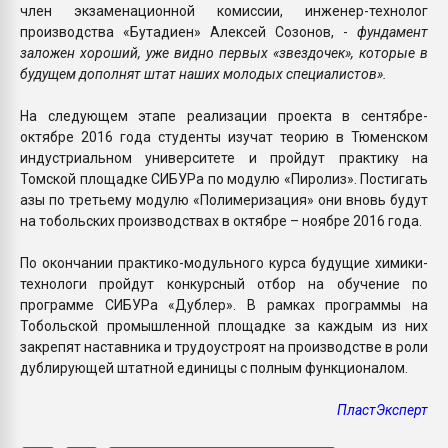
член экзаменационной комиссии, инженер-технолог
производства «Бутадиен» Алексей Созонов, -
фундамент
заложен хороший, уже видно первых «звездочек», которые в
будущем дополнят штат наших молодых специалистов».
На следующем этапе реализации проекта в сентябре-
октябре 2016 года студенты изучат теорию в Тюменском
индустриальном университете и пройдут практику на
Томской площадке СИБУРа по модулю «Пиролиз». Постигать
азы по третьему модулю «Полимеризация» они вновь будут
на тобольских производствах в октябре – ноябре 2016 года.
По окончании практико-модульного курса будущие химики-
технологи пройдут конкурсный отбор на обучение по
программе СИБУРа «Дублер». В рамках программы на
Тобольской промышленной площадке за каждым из них
закрепят наставника и трудоустроят на производстве в роли
дублирующей штатной единицы с полным функционалом.
ПластЭксперт