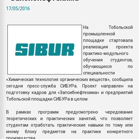
покупка, обмен
17/05/2016
ПЕРЕЙТИ НА 
На Тобольской
промышленной
площадке стартовала
реализация проекта
практико-модульного
обучения студентов,
обучающихся по
специальности
«Химическая технология органических веществ», сообщила
сегодня пресс-служба СИБУРа. Проект направлен на
подготовку кадров для «Запсибнефтехима» и предприятий
Тобольской площадки СИБУРа в целом.
В рамках программ предусмотрено чередование
теоретических и практических занятий, что позволяет
студентам отработать практические навыки по тому или
иному блоку предметов на практике конкретного
производства.