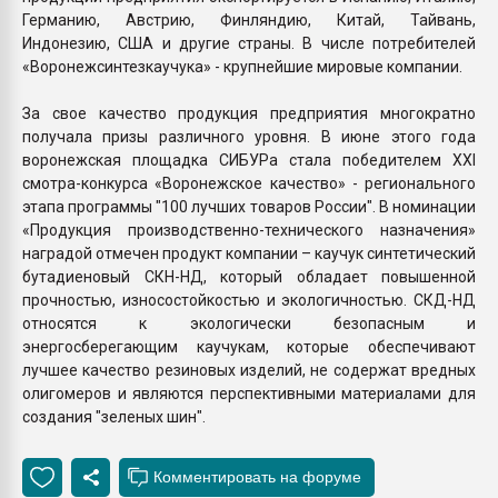
Германию, Австрию, Финляндию, Китай, Тайвань,
Индонезию, США и другие страны. В числе потребителей
«Воронежсинтезкаучука» - крупнейшие мировые компании.
За свое качество продукция предприятия многократно
получала призы различного уровня. В июне этого года
воронежская площадка СИБУРа стала победителем XXI
смотра-конкурса «Воронежское качество» - регионального
этапа программы "100 лучших товаров России". В номинации
«Продукция производственно-технического назначения»
наградой отмечен продукт компании – каучук синтетический
бутадиеновый СКН-НД, который обладает повышенной
прочностью, износостойкостью и экологичностью. СКД-НД
относятся к экологически безопасным и
энергосберегающим каучукам, которые обеспечивают
лучшее качество резиновых изделий, не содержат вредных
олигомеров и являются перспективными материалами для
создания "зеленых шин".