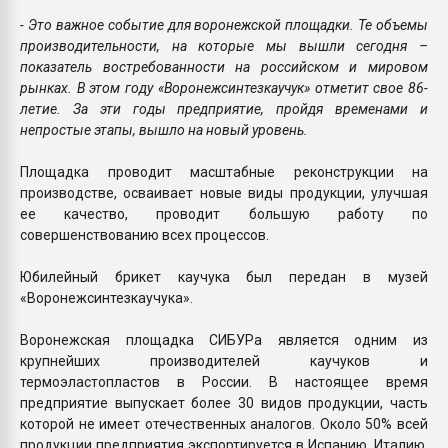
- Это важное событие для воронежской площадки. Те объемы
производительности, на которые мы вышли сегодня –
показатель востребованности на российском и мировом
рынках. В этом году «Воронежсинтезкаучук» отметит свое 86-
летие. За эти годы предприятие, пройдя временами и
непростые этапы, вышло на новый уровень.
Площадка проводит масштабные реконструкции на
производстве, осваивает новые виды продукции, улучшая
ее качество, проводит большую работу по
совершенствованию всех процессов.
Юбилейный брикет каучука был передан в музей
«Воронежсинтезкаучука».
Воронежская площадка СИБУРа является одним из
крупнейших производителей каучуков и
термоэластопластов в России. В настоящее время
предприятие выпускает более 30 видов продукции, часть
которой не имеет отечественных аналогов. Около 50% всей
продукции предприятия экспортируется в Испанию, Италию,