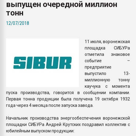
выпущен очередной миллион
Всё, что касается выду
бутылок
тонн
12/07/2018
ПЕРЕЙТИ НА 
11 июля, воронежская
площадка СИБУРа
отметила знаковое
событие –
предприятие
выпустило 13-
миллионную тонну
каучука с момента
пуска производства, говорится в сообщении компании.
Первая тонна продукции была получена 19 октября 1932
года через 4 месяца после запуска завода.
Начальник производства энергообеспечения воронежской
площадки СИБУРа Андрей Крутских поздравил коллектив с
юбилейным выпуском продукции: