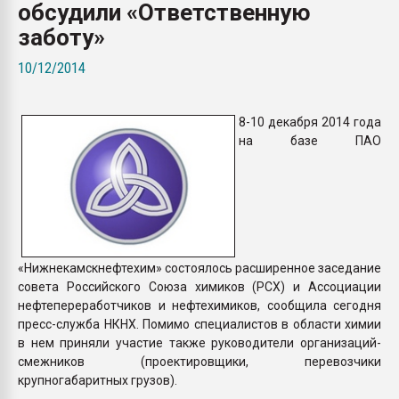
обсудили «Ответственную
Всё, что касается выду
бутылок
заботу»
10/12/2014
ПЕРЕЙТИ НА 
8-10 декабря 2014 года
на базе ПАО
«Нижнекамскнефтехим» состоялось расширенное заседание
совета Российского Союза химиков (РСХ) и Ассоциации
нефтепереработчиков и нефтехимиков, сообщила сегодня
пресс-служба НКНХ. Помимо специалистов в области химии
в нем приняли участие также руководители организаций-
смежников (проектировщики, перевозчики
крупногабаритных грузов).