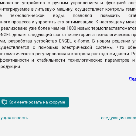
омпактное устройство с ручным управлением и функцией эле
 интегрируемое в литьевую машину, осуществляет контроль темп
ние технологической воды, позволяя повысить стаб
ного процесса и упростить его оптимизацию. К настоящему моме
 реализовано уже более чем на 1000 новых термопластавтоматов
ENGEL делает следующий шаг от мониторинга технологических пр
ми, разработав устройство ENGEL e-flomo. В новом решении у
существляется с помощью электрической системы, что обе
втоматического регулирования и контроля расхода жидкости. Ре
фективности и стабильности технологических параметров и
продукции.
Пла
ущая новость
следующая ново