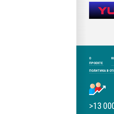
О
К
ПРОЕКТЕ
ПОЛИТИКА В О
>13 00