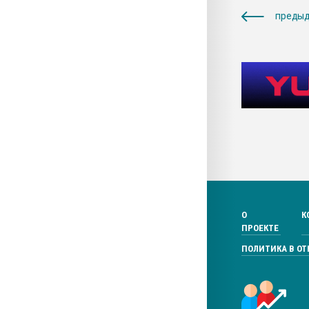
предыд
О
К
ПРОЕКТЕ
ПОЛИТИКА В О