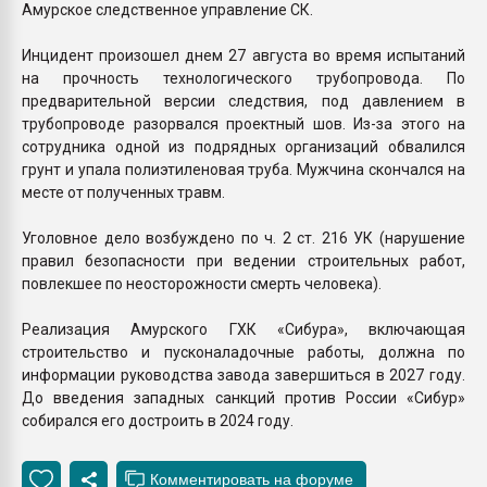
Амурское следственное управление СК.
Инцидент произошел днем 27 августа во время испытаний
на прочность технологического трубопровода. По
предварительной версии следствия, под давлением в
трубопроводе разорвался проектный шов. Из-за этого на
сотрудника одной из подрядных организаций обвалился
грунт и упала полиэтиленовая труба. Мужчина скончался на
месте от полученных травм.
Уголовное дело возбуждено по ч. 2 ст. 216 УК (нарушение
правил безопасности при ведении строительных работ,
повлекшее по неосторожности смерть человека).
Реализация Амурского ГХК «Сибура», включающая
строительство и пусконаладочные работы, должна по
информации руководства завода завершиться в 2027 году.
До введения западных санкций против России «Сибур»
собирался его достроить в 2024 году.