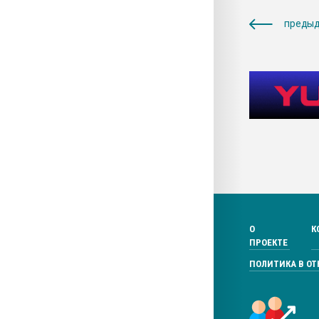
предыд
О
К
ПРОЕКТЕ
ПОЛИТИКА В О