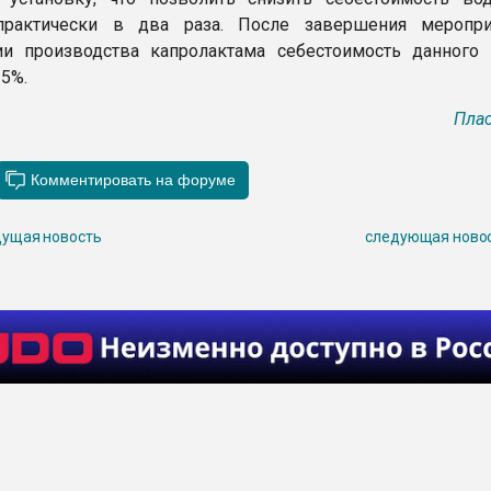
актически в два раза. После завершения меропри
и производства капролактама себестоимость данного 
25%.
Плас
ущая новость
следующая ново