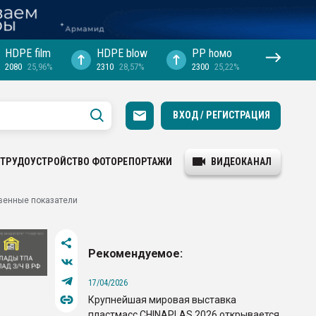
HDPE film
HDPE blow
PP hомо
2080
25,96%
2310
28,57%
2300
25,22%
ВХОД / РЕГИСТРАЦИЯ
ТРУДОУСТРОЙСТВО
ФОТОРЕПОРТАЖИ
ВИДЕОКАНАЛ
твенные показатели
Рекомендуемое:
17/04/2026
Крупнейшая мировая выставка
пластмасс CHINAPLAS 2026 открывается