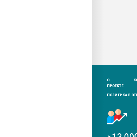
О
К
ПРОЕКТЕ
ПОЛИТИКА В О