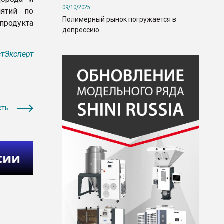
09/10/2025
ятий по
Полимерный рынок погружается в
продукта
депрессию
тЭксперт
сть