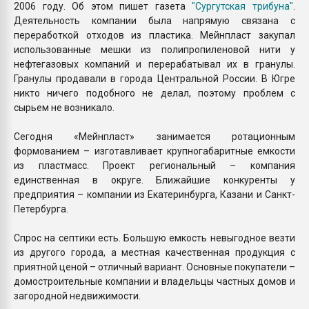
2006 году. Об этом пишет газета
"Сургутская трибуна"
.
Деятельность компании была напрямую связана с
переработкой отходов из пластика. Мейнпласт закупал
использованные мешки из полипропиленовой нити у
нефтегазовых компаний и перерабатывал их в гранулы.
Гранулы продавали в города Центральной России. В Югре
никто ничего подобного не делал, поэтому проблем с
сырьем не возникало.
Сегодня «Мейнпласт» занимается ротационным
формованием – изготавливает крупногабаритные емкости
из пластмасс. Проект региональный – компания
единственная в округе. Ближайшие конкуренты у
предприятия – компании из Екатеринбурга, Казани и Санкт-
Петербурга.
Спрос на септики есть. Большую емкость невыгодное везти
из другого города, а местная качественная продукция с
приятной ценой – отличный вариант. Основные покупатели –
домостроительные компании и владельцы частных домов и
загородной недвижимости.