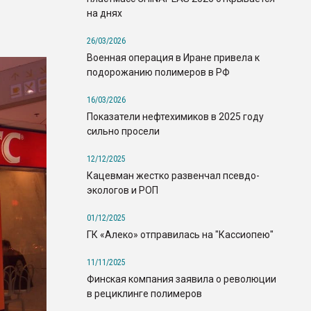
на днях
26/03/2026
Военная операция в Иране привела к
подорожанию полимеров в РФ
16/03/2026
Показатели нефтехимиков в 2025 году
сильно просели
12/12/2025
Кацевман жестко развенчал псевдо-
экологов и РОП
01/12/2025
ГК «Алеко» отправилась на "Кассиопею"
11/11/2025
Финская компания заявила о революции
в рециклинге полимеров