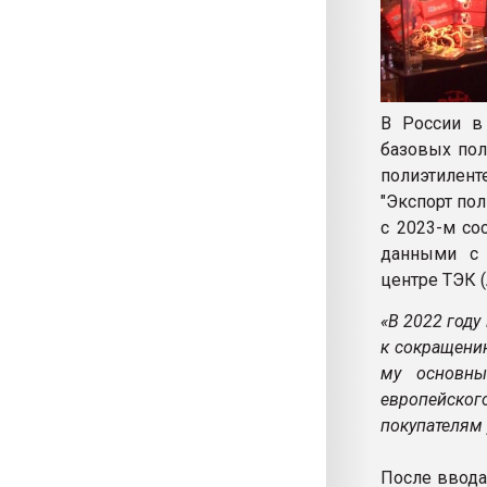
В России в 
базовых пол
полиэтилен
"Экспорт пол
с 2023-м со
данными с 
центре ТЭК 
«В 2022 году
к сокращени
му основны
европейског
покупателям 
После ввода