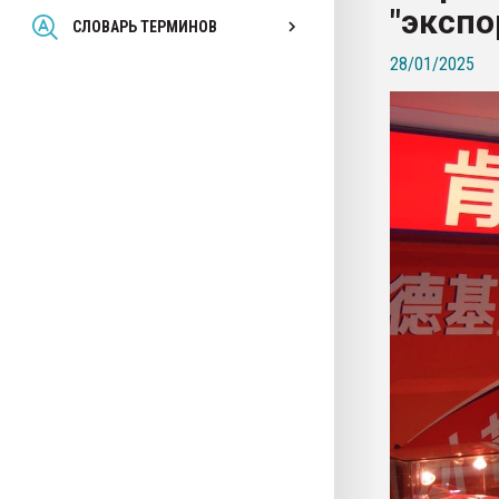
"экспо
Всё, что касается выду
СЛОВАРЬ ТЕРМИНОВ
бутылок
28/01/2025
ПЕРЕЙТИ НА 