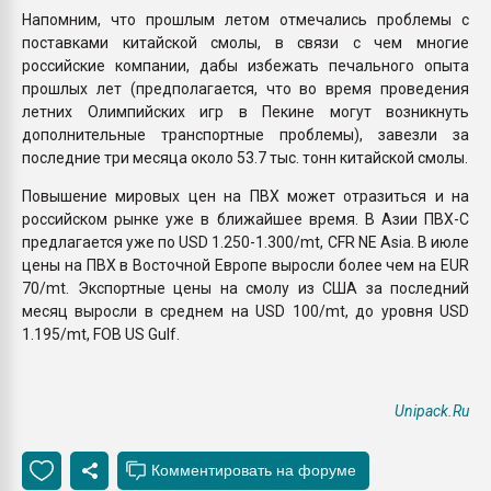
Напомним, что прошлым летом отмечались проблемы с
поставками китайской смолы, в связи с чем многие
российские компании, дабы избежать печального опыта
прошлых лет (предполагается, что во время проведения
летних Олимпийских игр в Пекине могут возникнуть
дополнительные транспортные проблемы), завезли за
последние три месяца около 53.7 тыс. тонн китайской смолы.
Повышение мировых цен на ПВХ может отразиться и на
российском рынке уже в ближайшее время. В Азии ПВХ-С
предлагается уже по USD 1.250-1.300/mt, CFR NE Asia. В июле
цены на ПВХ в Восточной Европе выросли более чем на EUR
70/mt. Экспортные цены на смолу из США за последний
месяц выросли в среднем на USD 100/mt, до уровня USD
1.195/mt, FOB US Gulf.
Unipack.Ru