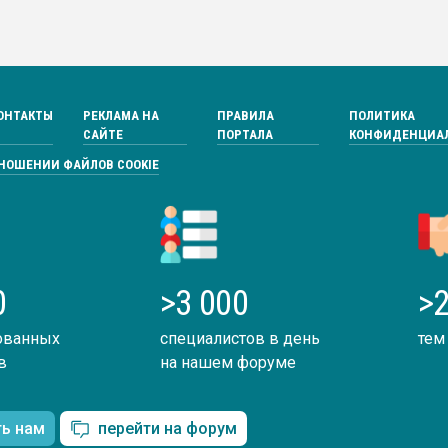
ОНТАКТЫ
РЕКЛАМА НА
ПРАВИЛА
ПОЛИТИКА
САЙТЕ
ПОРТАЛА
КОНФИДЕНЦИА
ТНОШЕНИИ ФАЙЛОВ COOKIE
0
>3 000
>2
ованных
специалистов в день
тем
в
на нашем форуме
ть нам
перейти на форум