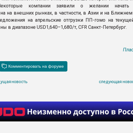
 Некоторые компании заявили о желании начать 
на на внешних рынках, в частности, в Азии и на Ближнем
едложения на апрельские отгрузки ПП-гомо на текуще
ны в диапазоне USD1,640–1,680/т, CFR Санкт-Петербург.
Плас
ущая новость
следующая ново