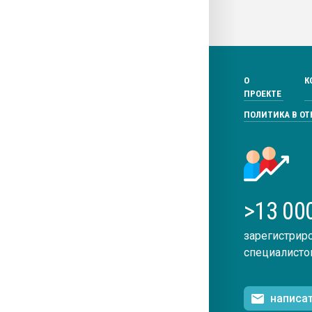
О
К
ПРОЕКТЕ
ПОЛИТИКА В О
>13 00
зарегистрир
специалисто
написа