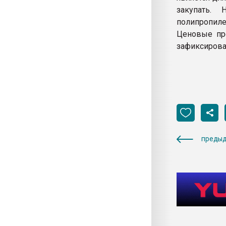
закупать.
полипропиле
Ценовые пр
зафиксирова
предыд