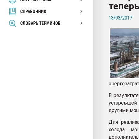
теперь
покупка, обмен
СПРАВОЧНИК
13/03/2017
ПЕРЕЙТИ НА 
СЛОВАРЬ ТЕРМИНОВ
энергозатра
В результат
устаревшей 
другими мощ
Для реализ
холода, мо
дополнител