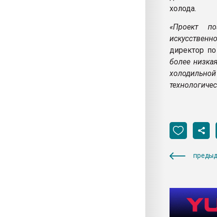
холода.
«Проект по
искусственно
директор по
более низкая
холодильн
технологичес
предыд