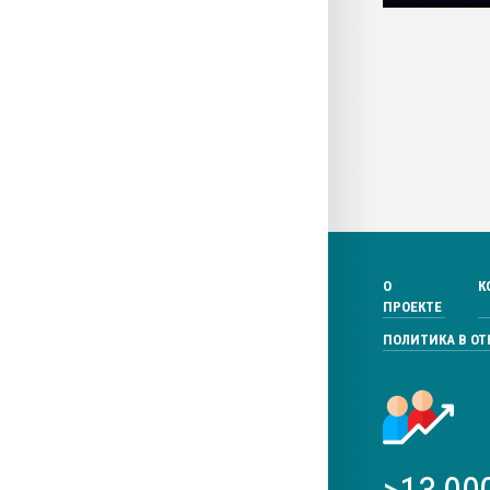
О
К
ПРОЕКТЕ
ПОЛИТИКА В О