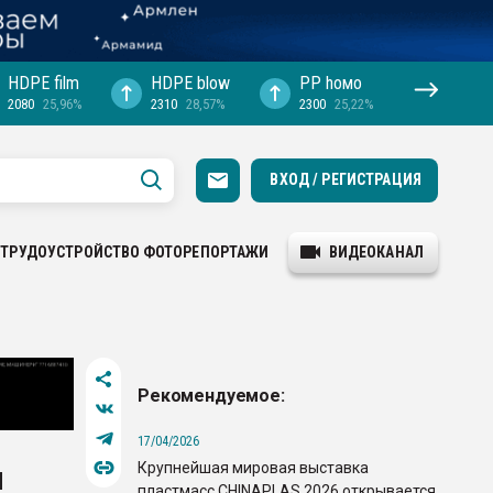
HDPE film
HDPE blow
PP hомо
2080
25,96%
2310
28,57%
2300
25,22%
ВХОД / РЕГИСТРАЦИЯ
ТРУДОУСТРОЙСТВО
ФОТОРЕПОРТАЖИ
ВИДЕОКАНАЛ
Рекомендуемое:
17/04/2026
Крупнейшая мировая выставка
и
пластмасс CHINAPLAS 2026 открывается