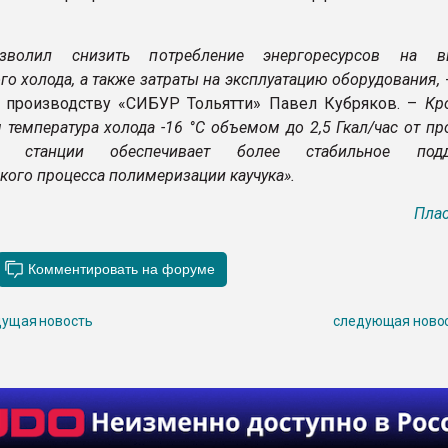
зволил снизить потребление энергоресурсов на вы
го холода, а также затраты на эксплуатацию оборудования,
 производству «СИБУР Тольятти» Павел Кубряков. –
Кр
 температура холода -16 °С объемом до 2,5 Гкал/час от п
ой станции обеспечивает более стабильное подд
кого процесса полимеризации каучука».
Плас
ущая новость
следующая ново