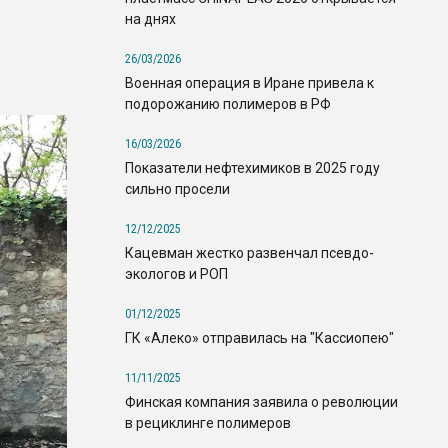
на днях
26/03/2026
Военная операция в Иране привела к
подорожанию полимеров в РФ
16/03/2026
Показатели нефтехимиков в 2025 году
сильно просели
12/12/2025
Кацевман жестко развенчал псевдо-
экологов и РОП
01/12/2025
ГК «Алеко» отправилась на "Кассиопею"
11/11/2025
Финская компания заявила о революции
в рециклинге полимеров