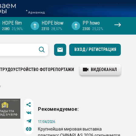
HDPE film
HDPE blow
PP hомо
2080
25,96%
2310
28,57%
2300
25,22%
ВХОД / РЕГИСТРАЦИЯ
ТРУДОУСТРОЙСТВО
ФОТОРЕПОРТАЖИ
ВИДЕОКАНАЛ
е
Рекомендуемое:
17/04/2026
Крупнейшая мировая выставка
пластмасс CHINAPLAS 2026 открывается