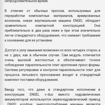
непродолжительное время.
В отличие от обычных прессов, используемых для
переработки композитных материалов, армированных
волокном, новая вертикальная машина ENGEL обладает
сравнительно компактной конструкцией. Она
приблизительно в два раза ниже и при этом значительно
легче стандартного оборудования, что снижает требования
к основанию для ее установки.
Доступ к узлу смыкания возможен со всех четырех сторон, а
не с двух, как в обычном случае. Сам модуль отличается
очень высокой жесткостью и обеспечивает точное
соблюдение параллельности плит крепления пресс-формы.
Система регулировки и контроля параллельности плит для
процесса литьевого прессования входит в стандартный
комплект поставки оборудования.
Ввиду того, что даже в стандартном исполнении в
конструкции ENGEL v-duo вместо гидравлических
аккумуляторов используется сервогидравлический привод
ENGEL ecodrive, энергопотребление машины является