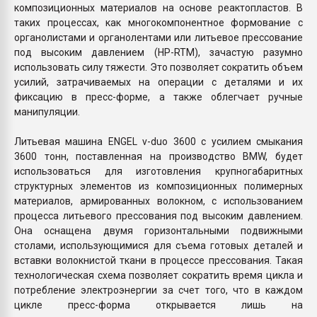
композиционных материалов на основе реактопластов. В
таких процессах, как многокомпонентное формование с
органолистами и органолентами или литьевое прессование
под высоким давлением (HP-RTM), зачастую разумно
использовать силу тяжести. Это позволяет сократить объем
усилий, затрачиваемых на операции с деталями и их
фиксацию в пресс-форме, а также облегчает ручные
манипуляции.
Литьевая машина ENGEL v-duo 3600 с усилием смыкания
3600 тонн, поставленная на производство BMW, будет
использоваться для изготовления крупногабаритных
структурных элементов из композиционных полимерных
материалов, армированных волокном, с использованием
процесса литьевого прессования под высоким давлением.
Она оснащена двумя горизонтальными подвижными
столами, использующимися для съема готовых деталей и
вставки волокнистой ткани в процессе прессования. Такая
технологическая схема позволяет сократить время цикла и
потребление электроэнергии за счет того, что в каждом
цикле пресс-форма открывается лишь на