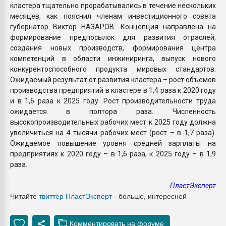
кластера тщательно прорабатывались в течение нескольких
месяцев, как пояснил членам инвестиционного совета
губернатор Виктор НАЗАРОВ. Концепция направлена на
формирование предпосылок для развития отраслей,
создания новых производств, формирования центра
компетенций в области инжиниринга, выпуск нового
конкурентоспособного продукта мировых стандартов.
Ожидаемый результат от развития кластера – рост объемов
производства предприятий в кластере в 1,4 раза к 2020 году
и в 1,6 раза к 2025 году. Рост производительности труда
ожидается в полтора раза. Численность
высокопроизводительных рабочих мест к 2025 году должна
увеличиться на 4 тысячи рабочих мест (рост – в 1,7 раза).
Ожидаемое повышение уровня средней зарплаты на
предприятиях к 2020 году – в 1,6 раза, к 2025 году – в 1,9
раза.
ПластЭксперт
Читайте
твиттер Пласт
Эксперт
- больше, интересней