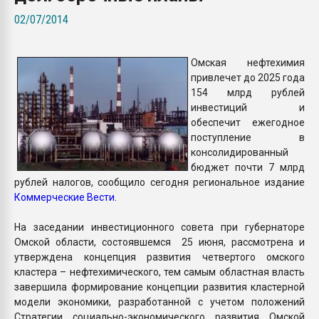
Всё, что касается выду
02/07/2014
бутылок
Омская нефтехимия
ПЕРЕЙТИ НА 
привлечет до 2025 года
154 млрд рублей
инвестиций и
обеспечит ежегодное
поступление в
консолидированный
бюджет почти 7 млрд
рублей налогов, сообщило сегодня региональное издание
Коммерческие Вести
.
На заседании инвестиционного совета при губернаторе
Омской области, состоявшемся 25 июня, рассмотрена и
утверждена концепция развития четвертого омского
кластера – нефтехимического, тем самым областная власть
завершила формирование концепции развития кластерной
модели экономики, разработанной с учетом положений
Стратегии социально-экономического развития Омской