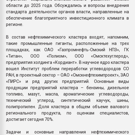
области до 2025 года. Обсуждались и вопросы внедрения
стандарта деятельности органов власти, направленные на
обеспечение благоприятного инвестиционного климата в
регионе.
В состав нефтехимического кластера входят, напомним,
такие промышленные гиганты, расположенные на трех
площадках, как ОАО «Газпромнефть-Омский НПЗ», ГК
«Титан», ООО «Полиом», ООО «Омсктехуглерод»,
предприятия холдинга «Кордиант». В научное ядро кластера
вошел Институт проблем переработки углеводородов СО
РАН, в проектный сектор – ОАО «Омскнефтехимпроект», ЗАО
«ПИРС» и ряд других предприятий. Основные виды
продукции предприятий кластера – бензины, дизельное
топливо, мазут, масла, ароматические углеводороды,
технический углерод, синтетический каучук, шины,
полипропилен. Доля кластера в общем объеме валового
регионального продукта, по оценкам специалистов,
достигает сегодня 70%.
Задачи и основные направления нефтехимического