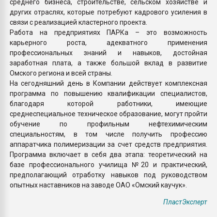
среднего бизнеса, строительстве, сельском хозяйстве и
других отраслях, которые потребуют кадрового усиления в
связи с реализацией кластерного проекта.
Работа на предприятиях ПАРКа – это возможность
карьерного роста, адекватного применения
профессиональных знаний и навыков, достойная
заработная плата, а также большой вклад в развитие
Омского региона и всей страны.
На сегодняшний день в Компании действует комплексная
программа по повышению квалификации специалистов,
благодаря которой работники, имеющие
среднеспециальное техническое образование, могут пройти
обучение по профильным нефтехимическим
специальностям, в том числе получить профессию
аппаратчика полимеризации за счет средств предприятия.
Программа включает в себя два этапа: теоретический на
базе профессионального училища №20 и практический,
предполагающий отработку навыков под руководством
опытных наставников на заводе ОАО «Омский каучук».
ПластЭксперт