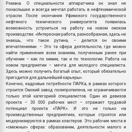
Романа. О специальности аппаратчика он знал не
понаслышке и всегда мечтал работать в нефтехимической
отрасли. После окончания Уфимского государственного
нефтяного технического университета появилась
возможность устроиться на работу на новом омском
производстве. «Интересная работа, разнообразная, здесь не
знаешь, что такое рутина, – делится он своими
впечатлениями. – Это та сфера деятельности, где можно
найти применение всем знаниям, полученным ранее при
обучении – как по химии, так и по технологии. Работа на
новом предприятии – мечта для молодого специалиста.
Здесь можно получить богатый опыт, который обязательно
пригодится для дальнейшей карьеры».
Конечно, кадровые потребности ПАРКа, в рамках которого
строится Омский завод полипропилена, не ограничиваются
только этой категорией специалистов. Один из девизов
проекта – 30 000 рабочих мест – отражает трудовой
потенциал проекта «ПАРК». И это не только на
производственных предприятиях, которые строятся или
модернизируются в рамках кластеров. Это рабочие места в
«смежных» сферах: образовании, деятельности малого и