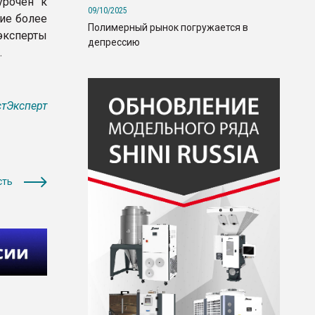
урочен к
09/10/2025
ие более
Полимерный рынок погружается в
эксперты
депрессию
.
тЭксперт
сть