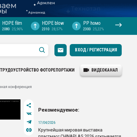
HDPE film
HDPE blow
PP hомо
2080
25,96%
2310
28,57%
2300
25,22%
ВХОД / РЕГИСТРАЦИЯ
ТРУДОУСТРОЙСТВО
ФОТОРЕПОРТАЖИ
ВИДЕОКАНАЛ
енная конференция
Рекомендуемое:
17/04/2026
Крупнейшая мировая выставка
пластмасс CHINAPLAS 2026 открывается