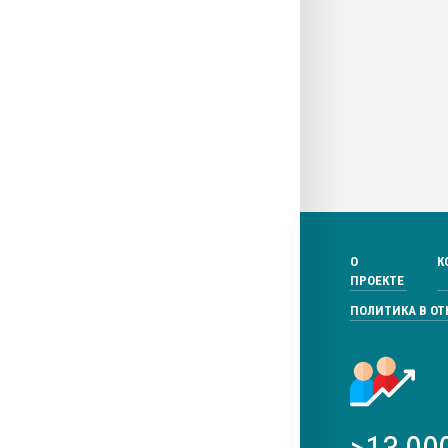
О
К
ПРОЕКТЕ
ПОЛИТИКА В О