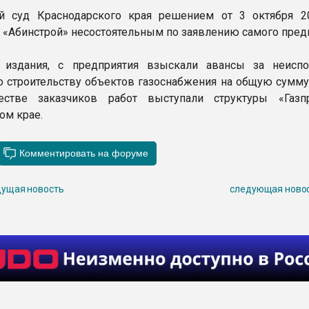
й суд Краснодарского края решением от 3 октября 2
 «Абинстрой» несостоятельным по заявлению самого пред
издания, с предприятия взыскали авансы за неисп
о строительству объектов газоснабжения на общую сумму
естве заказчиков работ выступали структуры «Газ
ом крае.
ущая новость
следующая ново