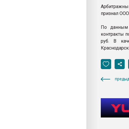
Арбитражны
признал ООО
По данным 
контракты п
руб. В кач
Краснодарск
предыд