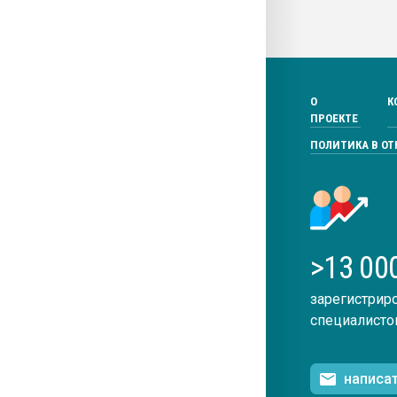
О
К
ПРОЕКТЕ
ПОЛИТИКА В О
>13 00
зарегистрир
специалисто
написа