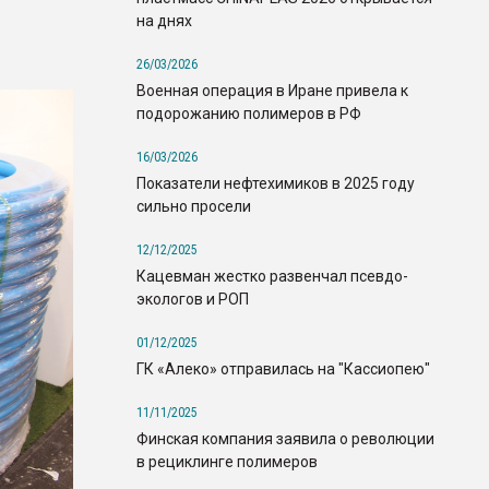
на днях
26/03/2026
Военная операция в Иране привела к
подорожанию полимеров в РФ
16/03/2026
Показатели нефтехимиков в 2025 году
сильно просели
12/12/2025
Кацевман жестко развенчал псевдо-
экологов и РОП
01/12/2025
ГК «Алеко» отправилась на "Кассиопею"
11/11/2025
Финская компания заявила о революции
в рециклинге полимеров