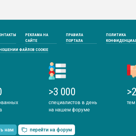
ОНТАКТЫ
РЕКЛАМА НА
ПРАВИЛА
ПОЛИТИКА
САЙТЕ
ПОРТАЛА
КОНФИДЕНЦИА
ТНОШЕНИИ ФАЙЛОВ COOKIE
0
>3 000
>2
ованных
специалистов в день
тем
в
на нашем форуме
ть нам
перейти на форум