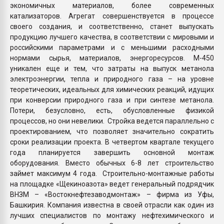
экономичных материалов, более современных
катализаторов. Агрегат совершенствуется в процессе
своего создания, и соответственно, станет выпускать
продукцию лучшего качества, в соответствии с мировыми и
российскими параметрами и с меньшими расходными
нормами сырья, материалов, энергоресурсов. М-450
уникален еще и тем, что затраты на выпуск метанола
электроэнергии, тепла и природного газа – на уровне
теоретических, идеальных для химических реакций, идущих
при конверсии природного газа и при синтезе метанола.
Потери, безусловно, есть, обусловленные физикой
процессов, но они невелики. Стройка ведется параллельно с
проектированием, что позволяет значительно сократить
сроки реализации проекта. В четвертом квартале текущего
года планируется завершить основной монтаж
оборудования. Вместо обычных 6-8 лет строительство
займет максимум 4 года. Строительно-монтажные работы
на площадке «Щекиноазота» ведет генеральный подрядчик
ВНЗМ – «Востокнефтезаводмонтаж» – фирма из Уфы,
Башкирия. Компания известна в своей отрасли как один из
лучших специалистов по монтажу нефтехимического и