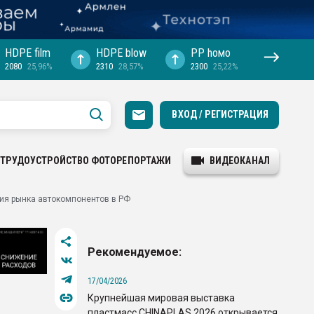
HDPE film
HDPE blow
PP hомо
2080
25,96%
2310
28,57%
2300
25,22%
ВХОД / РЕГИСТРАЦИЯ
ТРУДОУСТРОЙСТВО
ФОТОРЕПОРТАЖИ
ВИДЕОКАНАЛ
тия рынка автокомпонентов в РФ
Рекомендуемое:
17/04/2026
Крупнейшая мировая выставка
пластмасс CHINAPLAS 2026 открывается