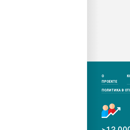
О
К
ПРОЕКТЕ
ПОЛИТИКА В О