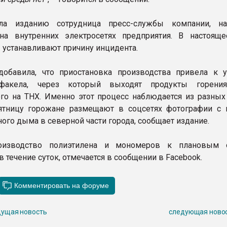
ла изданию сотрудница пресс-службы компании, на
на внутренних электросетях предприятия. В настоящ
 устанавливают причину инцидента.
добавила, что приостановка производства привела к 
факела, через который выходят продукты горения
го на ТНХ. Именно этот процесс наблюдается из разных
пятницу горожане размещают в соцсетях фотографии с
ого дыма в северной части города, сообщает издание.
оизводство полиэтилена и мономеров к плановым 
в течение суток, отмечается в сообщении в Facebook.
ущая новость
следующая ново