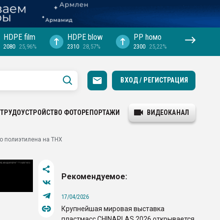
HDPE film
HDPE blow
PP hомо
2080
25,96%
2310
28,57%
2300
25,22%
ВХОД / РЕГИСТРАЦИЯ
ТРУДОУСТРОЙСТВО
ФОТОРЕПОРТАЖИ
ВИДЕОКАНАЛ
о полиэтилена на ТНХ
Рекомендуемое:
17/04/2026
Крупнейшая мировая выставка
пластмасс CHINAPLAS 2026 открывается