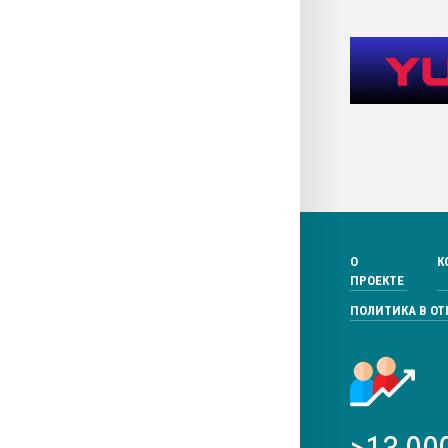
О
К
ПРОЕКТЕ
ПОЛИТИКА В О