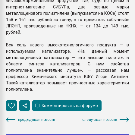
«высокомаржинальным продуктом. Так, судя по ценам в
интернет-магазине СИБУРа, две разные марки
металлоценового полиэтилена (выпускается на КОСе) стоят
158 и 161 тыс. рублей за тонну, в то время как «обычный»
ЛПЭНП, произведенные на НКНХ, — от 134 до 149 тыс.
рублей.
Вся соль нового высокотехнологичного продукта — в
используемом катализаторе. «На данный момент
металлоценовый катализатор — это высший пилотаж в
области синтеза катализаторов. С ним свойства
полиэтилена значительно лучше», — рассказал нам
профессор Химического института КФУ Игорь Антипин.
Такой катализатор повышает прочностные характеристики
полиэтилена.
предыдущая новость
следующая новость