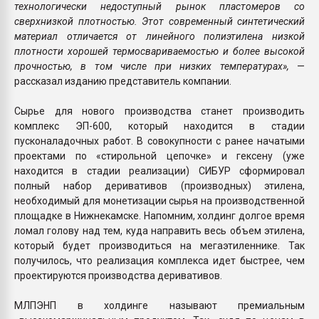
технологически недоступный рынок пластомеров со
сверхнизкой плотностью. Этот современный синтетический
материал отличается от линейного полиэтилена низкой
плотности хорошей термосвариваемостью и более высокой
прочностью, в том числе при низких температурах»,
—
рассказал изданию представитель компании.
Сырье для нового производства станет производить
комплекс ЭП-600, который находится в стадии
пусконаладочных работ. В совокупности с ранее начатыми
проектами по «стирольной цепочке» и гексену (уже
находится в стадии реализации) СИБУР сформировал
полный набор деривативов (производных) этилена,
необходимый для монетизации сырья на производственной
площадке в Нижнекамске. Напомним, холдинг долгое время
ломал голову над тем, куда направить весь объем этилена,
который будет производиться на мегаэтиленнике. Так
получилось, что реализация комплекса идет быстрее, чем
проектируются производства деривативов.
МЛПЭНП в холдинге называют премиальным