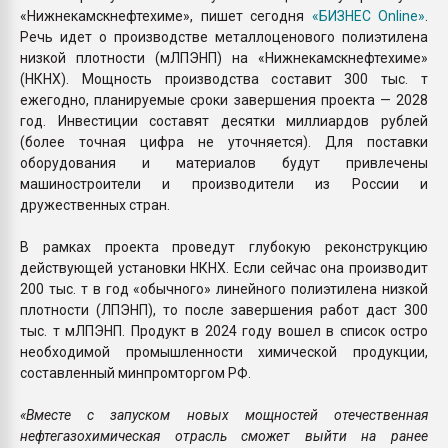
«Нижнекамскнефтехиме», пишет сегодня
«БИЗНЕС Online»
.
Речь идет о производстве металлоценового полиэтилена
низкой плотности (мЛПЭНП) на «Нижнекамскнефтехиме»
(НКНХ). Мощность производства составит 300 тыс. т
ежегодно, планируемые сроки завершения проекта — 2028
год. Инвестиции составят десятки миллиардов рублей
(более точная цифра не уточняется). Для поставки
оборудования и материалов будут привлечены
машиностроители и производители из России и
дружественных стран.
В рамках проекта проведут глубокую реконструкцию
действующей установки НКНХ. Если сейчас она производит
200 тыс. т в год «обычного» линейного полиэтилена низкой
плотности (ЛПЭНП), то после завершения работ даст 300
тыс. т мЛПЭНП. Продукт в 2024 году вошел в список остро
необходимой промышленности химической продукции,
составленный минпромторгом РФ.
«Вместе с запуском новых мощностей отечественная
нефтегазохимическая отрасль сможет выйти на ранее