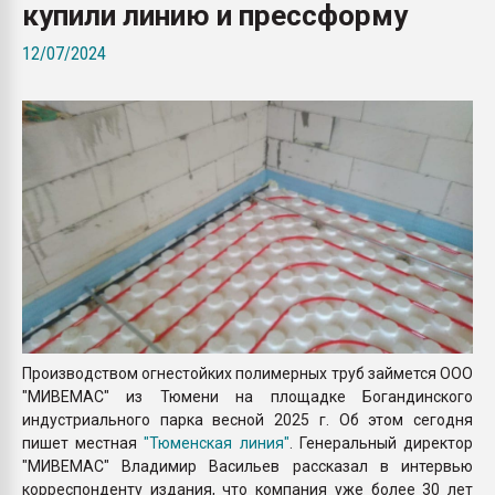
купили линию и прессформу
Всё, что касается выду
бутылок
12/07/2024
ПЕРЕЙТИ НА 
Производством огнестойких полимерных труб займется ООО
"МИВЕМАС" из Тюмени на площадке Богандинского
индустриального парка весной 2025 г. Об этом сегодня
пишет местная
"Тюменская линия"
. Генеральный директор
"МИВЕМАС" Владимир Васильев рассказал в интервью
корреспонденту издания, что компания уже более 30 лет