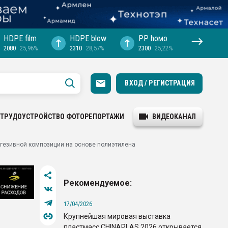
HDPE film
HDPE blow
PP hомо
2080
25,96%
2310
28,57%
2300
25,22%
ВХОД / РЕГИСТРАЦИЯ
ТРУДОУСТРОЙСТВО
ФОТОРЕПОРТАЖИ
ВИДЕОКАНАЛ
езивной композиции на основе полиэтилена
Рекомендуемое:
17/04/2026
Крупнейшая мировая выставка
пластмасс CHINAPLAS 2026 открывается