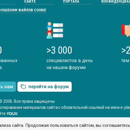
САЙТЕ
ПОРТАЛА
КОНФИДЕНЦИА
ТНОШЕНИИ ФАЙЛОВ COOKIE
0
>3 000
>2
ованных
специалистов в день
тем
в
на нашем форуме
ть нам
перейти на форум
© 2006. Все права защищены
опирование материалов сайта с обязательной ссылкой на www.e-plas
йта
ализа сайта. Продолжая пользоваться сайтом, вы соглашаетес