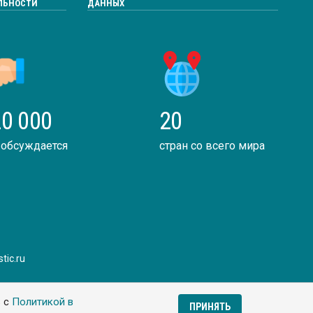
ЛЬНОСТИ
ДАННЫХ
0 000
20
 обсуждается
стран со всего мира
tic.ru
ь с
Политикой в
ПРИНЯТЬ