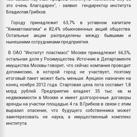
это очень благодарен", - заявил гендиректор института
Владислав Грибков.
Городу принадлежит 63,7% в уставном капитале
"Химавтоматики" и 82,4% обыкновенных акций общества.
Остальные акции распределены между бывшими и
нынешними сотрудниками предприятия.
В ОАО "Институт пластмасс" Москве принадлежит 66,5%,
остальная доля у Росимущества. Источник в Департаменте
имущества Москвы говорит, что сейчас компания проводит
допэмиссию, в которой город не участвует, поэтому
итоговый пакет может быть меньше. Аукцион назначен на
конец ноября 2012 года. Стартовая цена лота составит 1,8
млрд рублей. Предприятие владеет 35 тыс. кв. м
недвижимости в Москве и имеет долгосрочные договоры
аренды на участки площадью 4 га. В.Грибков в связи с этим
выразил опасение, что будущего собственника может
заинтересовать не наука, а имущественный комплекс
института.