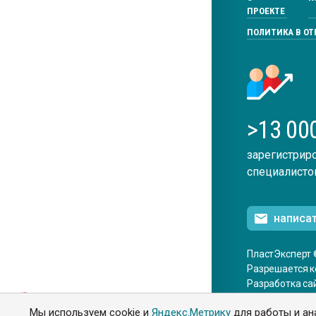
ПРОЕКТЕ
ПОЛИТИКА В О
>13 00
зарегистрир
специалисто
написа
ПластЭксперт 
Разрешается к
Разработка са
ENG
Мы используем cookie и
Яндекс.Метрику
для работы и ан