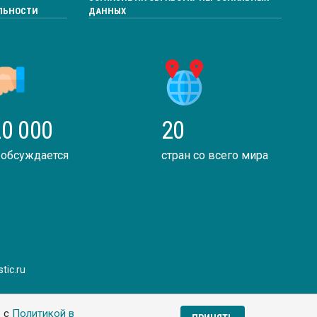
ЛЬНОСТИ
ДАННЫХ
0 000
20
 обсуждается
стран со всего мира
tic.ru
ь с
Политикой в