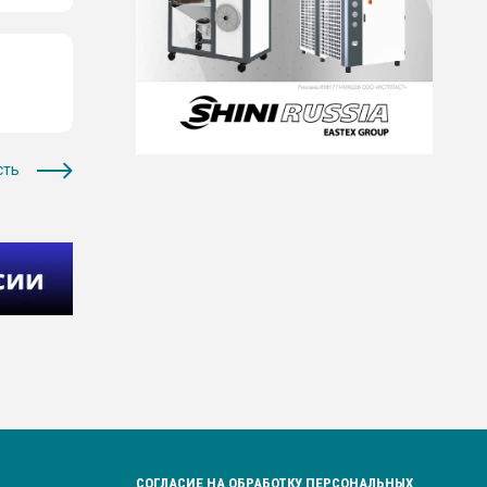
сть
СОГЛАСИЕ НА ОБРАБОТКУ ПЕРСОНАЛЬНЫХ