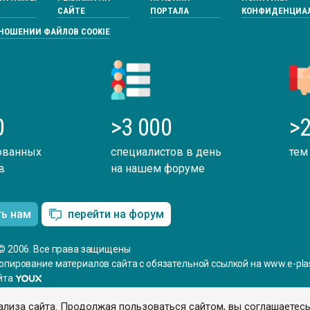
САЙТЕ
ПОРТАЛА
КОНФИДЕНЦИА
ТНОШЕНИИ ФАЙЛОВ COOKIE
0
>3 000
>2
ованных
специалистов в день
тем
в
на нашем форуме
ть нам
перейти на форум
© 2006. Все права защищены
опирование материалов сайта с обязательной ссылкой на www.e-plas
йта
ализа сайта. Продолжая пользоваться сайтом, вы соглашаетес