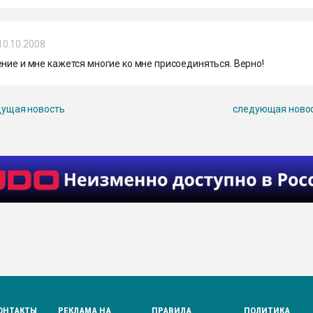
10.10.2008
ние и мне кажется многие ко мне присоединяться. Верно!
ущая новость
следующая ново
ОНТАКТЫ
РЕКЛАМА НА
ПРАВИЛА
ПОЛИТИКА