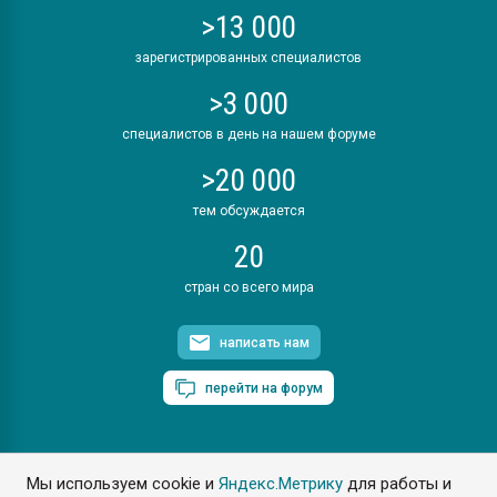
>13 000
зарегистрированных специалистов
>3 000
специалистов в день на нашем форуме
>20 000
тем обсуждается
20
стран со всего мира
написать нам
перейти на форум
Мы используем cookie и
Яндекс.Метрику
для работы и
ПластЭксперт © 2006. Все права защищены