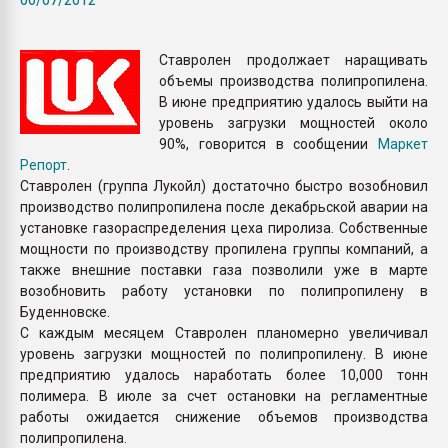
Всё, что касается выду
бутылок
Ставролен продолжает наращивать
объемы производства полипропилена.
ПЕРЕЙТИ НА 
В июне предприятию удалось выйти на
уровень загрузки мощностей около
90%, говорится в сообщении
Маркет
Репорт
.
Ставролен (группа Лукойл) достаточно быстро возобновил
производство полипропилена после декабрьской аварии на
установке газораспределения цеха пиролиза. Собственные
мощности по производству пропилена группы компаний, а
также внешние поставки газа позволили уже в марте
возобновить работу установки по полипропилену в
Буденновске.
С каждым месяцем Ставролен планомерно увеличивал
уровень загрузки мощностей по полипропилену. В июне
предприятию удалось наработать более 10,000 тонн
полимера. В июле за счет остановки на регламентные
работы ожидается снижение объемов производства
полипропилена.