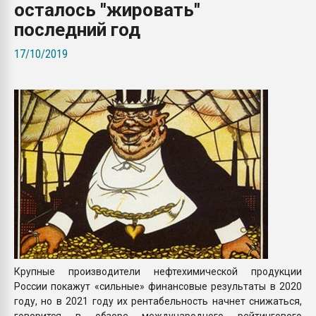
осталось "жировать"
Всё, что касается выду
бутылок
последний год
17/10/2019
ПЕРЕЙТИ НА 
Крупные производители нефтехимической продукции
России покажут «сильные» финансовые результаты в 2020
году, но в 2021 году их рентабельность начнет снижаться,
говорится в обзоре международного рейтингового