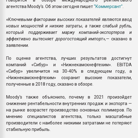
агентства Moody's. Об этом сегодня пишет
"Коммерсант"
.
«Ключевыми факторами высоких показателей являются ввод
новых мощностей и низкие затраты, а также слабый рубль,
который поддерживает маржу компаний-экспортеров и
эффективно вытесняет дорогостоящий импорт»,
— сказано в
заявлении.
По оценке агентства, лучших результатов достигнут
компаний «Сибур» и «Нижнекамскнефтехим». EBITDA
«Сибур» увеличится на 30-40% в следующем году, а
«Нижнекамскнефтехим» сохранит высокие показатели,
полученные в 2018 году, сказано в обзоре.
Moody's также объяснило, почему в 2021 произойдет
снижение рентабельности внутренних продаж и экспорта —
на рынке возрастет производство основных полимеров. По
мнению специалистов агентства, только масштабные
производители с наиболее низкими затратами не потеряют
стабильную прибыль.