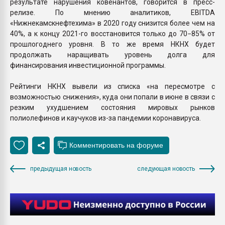
результате нарушения ковенантов, говорится в пресс-
релизе. По мнению аналитиков, EBITDA
«Нижнекамскнефтехима» в 2020 году снизится более чем на
40%, а к концу 2021-го восстановится только до 70−85% от
прошлогоднего уровня. В то же время НКНХ будет
продолжать наращивать уровень долга для
финансирования инвестиционной программы.
Рейтинги НКНХ вывели из списка «на пересмотре с
возможностью снижения», куда они попали в июне в связи с
резким ухудшением состояния мировых рынков
полиолефинов и каучуков из-за пандемии коронавируса.
предыдущая новость
следующая новость