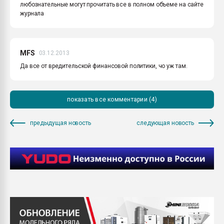
любознательные могут прочитать все в полном объеме на сайте
журнала
MFS
03.12.2013
Да все от вредительской финансовой политики, чо уж там.
показать все комментарии (4)
предыдущая новость
следующая новость