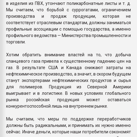
в изделия из ПВХ, утончают поликарбонатные листы и т. д.
Мы считаем, что борьбой с суррогатами, ограничением
производства и продаж продукции, которая не
соответствует отраслевым стандартам, должны заниматься
профильные ассоциации с помощью государства, а именно
профильного ведомства — Министерства промышленности и
торговли.
Хотим обратить внимание властей на то, что добыча
сланцевого газа привела к существенному падению цен на
газ. В результате США и Канада снижают затраты на
нефтехимическое производство, а значит, в скором будущем
станут экспортерами нефтехимических продуктов и сырья
для полимеров. Продукция из Северной Америки
выигрывает и в логистике. В новых условиях глобального
рынка российская продукция может оставаться
конкурентоспособной лишь на внутреннем рынке.
Мы считаем, что меры по поддержке переработчиков
должны быть радикальными, и принимать их нужно именно
сейчас. Иначе деньги, которые наши потребители сэкономят