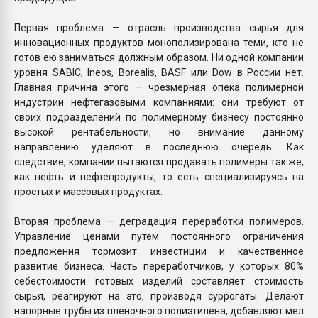
Первая проблема — отрасль производства сырья для
инновационных продуктов монополизирована теми, кто не
готов ею заниматься должным образом. Ни одной компании
уровня SABIC, Ineos, Borealis, BASF или Dow в России нет.
Главная причина этого — чрезмерная опека полимерной
индустрии нефтегазовыми компаниями: они требуют от
своих подразделений по полимерному бизнесу постоянно
высокой рентабельности, но внимание данному
направлению уделяют в последнюю очередь. Как
следствие, компании пытаются продавать полимеры так же,
как нефть и нефтепродукты, то есть специализируясь на
простых и массовых продуктах.
Вторая проблема — деградация переработки полимеров.
Управление ценами путем постоянного ограничения
предложения тормозит инвестиции и качественное
развитие бизнеса. Часть переработчиков, у которых 80%
себестоимости готовых изделий составляет стоимость
сырья, реагируют на это, производя суррогаты. Делают
напорные трубы из пленочного полиэтилена, добавляют мел