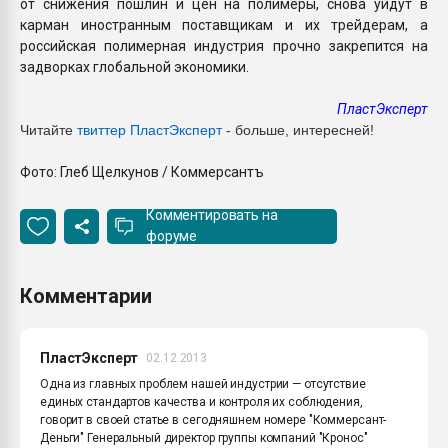
от снижения пошлин и цен на полимеры, снова уйдут в
карман иностранным поставщикам и их трейдерам, а
российская полимерная индустрия прочно закрепится на
задворках глобальной экономики.
ПластЭксперт
Читайте
твиттер ПластЭксперт
- больше, интересней!
Фото: Глеб Щелкунов / Коммерсантъ
Комментировать на
форуме
Комментарии
ПластЭксперт
02.12.2013
Одна из главных проблем нашей индустрии — отсутствие
единых стандартов качества и контроля их соблюдения,
говорит в своей статье в сегодняшнем номере "Коммерсант-
Деньги" Генеральный директор группы компаний "Кронос"