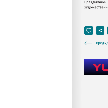
Праздничное 
художественно
предыд