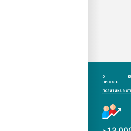
О
К
ПРОЕКТЕ
ПОЛИТИКА В О