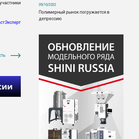
участники
09/10/2025
Полимерный рынок погружается в
депрессию
стЭксперт
сть