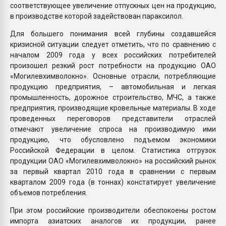
соответствующее увеличение отпускных цен на продукцию,
в производстве которой задействован параксилол.
Для большего понимания всей глубины создавшейся
кризисной ситуации следует отметить, что по сравнению с
началом 2009 года у всех российских потребителей
произошел резкий рост потребности на продукцию ОАО
«Могилевхимволокно». Основные отрасли, потребляющие
продукцию предприятия, – автомобильная и легкая
промышленность, дорожное строительство, МЧС, а также
предприятия, производящие кровельные материалы. В ходе
проведенных переговоров представители отраслей
отмечают увеличение спроса на производимую ими
продукцию, что обусловлено подъемом экономики
Российской Федерации в целом. Статистика отгрузок
продукции ОАО «Могилевхимволокно» на российский рынок
за первый квартал 2010 года в сравнении с первым
кварталом 2009 года (в тоннах) констатирует увеличение
объемов потребления.
При этом российские производители обеспокоены ростом
импорта азиатских аналогов их продукции, ранее