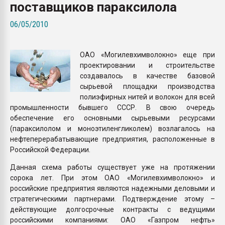
поставщиков параксилола
Всё, что касается выду
бутылок
06/05/2010
ПЕРЕЙТИ НА 
ОАО «Могилевхимволокно» еще при
проектировании и строительстве
создавалось в качестве базовой
сырьевой площадки производства
полиэфирных нитей и волокон для всей
промышленности бывшего СССР. В свою очередь
обеспечение его основными сырьевыми ресурсами
(параксилолом и моноэтиленгликолем) возлагалось на
нефтеперерабатывающие предприятия, расположенные в
Российской Федерации.
Данная схема работы существует уже на протяжении
сорока лет. При этом ОАО «Могилевхимволокно» и
российские предприятия являются надежными деловыми и
стратегическими партнерами. Подтверждение этому –
действующие долгосрочные контракты с ведущими
российскими компаниями: ОАО «Газпром нефть»