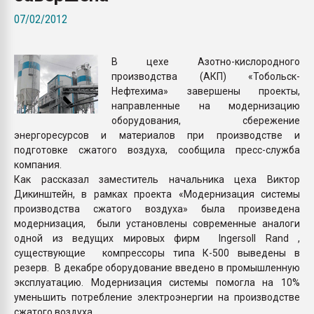
покупка, обмен
07/02/2012
ПЕРЕЙТИ НА 
В цехе Азотно-кислородного
производства (АКП) «Тобольск-
Нефтехима» завершены проекты,
направленные на модернизацию
оборудования, сбережение
энергоресурсов и материалов при производстве и
подготовке сжатого воздуха, сообщила пресс-служба
компания.
Как рассказал заместитель начальника цеха Виктор
Дикинштейн, в рамках проекта «Модернизация системы
производства сжатого воздуха» была произведена
модернизация, были установлены современные аналоги
одной из ведущих мировых фирм Ingersoll Rand ,
существующие компрессоры типа К-500 выведены в
резерв. В декабре оборудование введено в промышленную
эксплуатацию. Модернизация системы помогла на 10%
уменьшить потребление электроэнергии на производстве
сжатого воздуха.