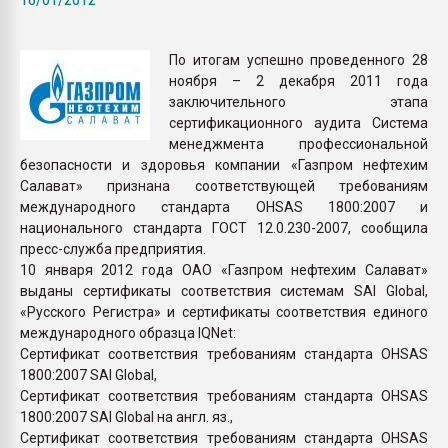
Всё, что касается выду
бутылок
По итогам успешно проведенного 28
ноября – 2 декабря 2011 года
ПЕРЕЙТИ НА 
заключительного этапа
сертификационного аудита Система
менеджмента профессиональной
безопасности и здоровья компании «Газпром нефтехим
Салават» признана соответствующей требованиям
международного стандарта OHSAS 1800:2007 и
национального стандарта ГОСТ 12.0.230-2007, сообщила
пресс-служба предприятия.
10 января 2012 года ОАО «Газпром нефтехим Салават»
выданы сертификаты соответствия системам SAI Global,
«Русского Регистра» и сертификаты соответствия единого
международного образца IQNet:
Сертификат соответствия требованиям стандарта OHSAS
1800:2007 SAI Global,
Сертификат соответствия требованиям стандарта OHSAS
1800:2007 SAI Global на англ. яз.,
Сертификат соответствия требованиям стандарта OHSAS