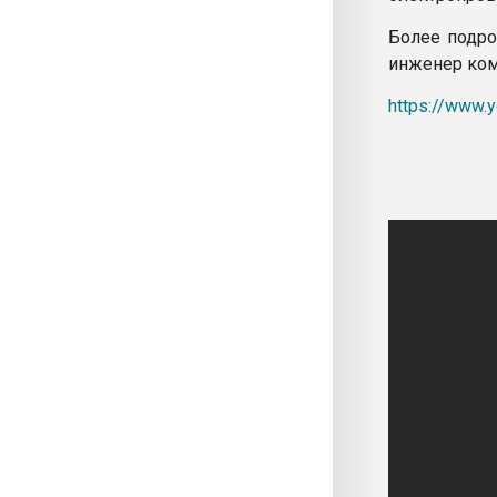
Более подро
инженер ком
https://www