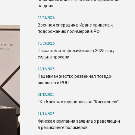
на днях
26/03/2026
Военная операция в Иране привела к
подорожанию полимеров в РФ
16/03/2026
Показатели нефтехимиков в 2025 году
сильно просели
12/12/2025
Кацевман жестко развенчал псевдо-
экологов и РОП
01/12/2025
ГК «Алеко» отправилась на "Кассиопею"
11/11/2025
Финская компания заявила о революции
в рециклинге полимеров