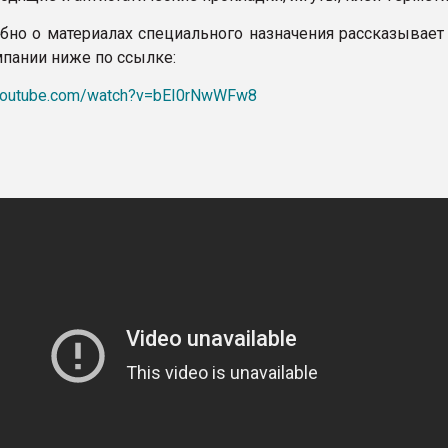
бно о материалах специального назначения рассказывает
пании ниже по ссылке:
.youtube.com/watch?v=bEI0rNwWFw8