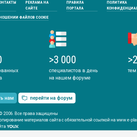
ОНТАКТЫ
РЕКЛАМА НА
ПРАВИЛА
ПОЛИТИКА
САЙТЕ
ПОРТАЛА
КОНФИДЕНЦИА
ТНОШЕНИИ ФАЙЛОВ COOKIE
0
>3 000
>2
ованных
специалистов в день
тем
в
на нашем форуме
ть нам
перейти на форум
© 2006. Все права защищены
опирование материалов сайта с обязательной ссылкой на www.e-plas
йта