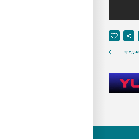
предыд