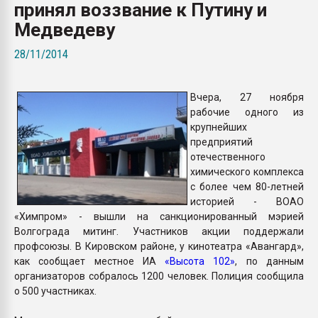
принял воззвание к Путину и
Всё, что касается выду
бутылок
Медведеву
28/11/2014
ПЕРЕЙТИ НА 
Вчера, 27 ноября
рабочие одного из
крупнейших
предприятий
отечественного
химического комплекса
с более чем 80-летней
историей - ВОАО
«Химпром» - вышли на санкционированный мэрией
Волгограда митинг. Участников акции поддержали
профсоюзы. В Кировском районе, у кинотеатра «Авангард»,
как сообщает местное ИА
«Высота 102»
, по данным
организаторов собралось 1200 человек. Полиция сообщила
о 500 участниках.