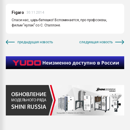
Figaro
30.11.2014
Спаси нас, царь-батюшко! Вспоминается, про профсоюзы,
фильм "кулак" со С. Сталлоне.
предыдущая новость
следующая новость