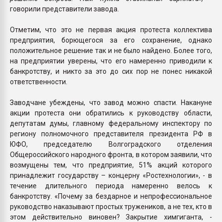
говорили представители завода.
Отметим, что это не первая акция протеста коллектива
предприятия, борющегося за его сохранение, однако
положительное решение так и не было найдено. Более того,
на предприятии уверены, что его намеренно приводили к
банкротству, и никто за это до сих пор не понес никакой
ответственности.
Заводчане убеждены, что завод можно спасти. Накануне
акции протеста они обратились к руководству области,
депутатам думы, главному федеральному инспектору по
региону полномочного представителя президента РФ в
ЮФО, председателю Волгоградского отделения
Общероссийского народного фронта, в котором заявили, что
возмущены тем, что предприятие, 51% акций которого
принадлежит государству – концерну «Ростехнологии», - в
течение длительного периода намеренно велось к
банкротству. «Почему за бездарное и непрофессиональное
руководство наказывают простых тружеников, а не тех, кто в
этом действительно виновен? Закрытие химгиганта, -