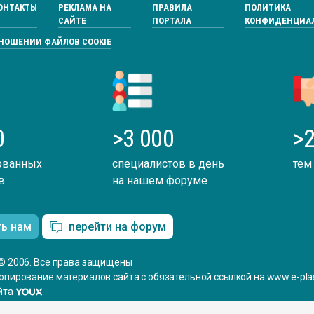
ОНТАКТЫ
РЕКЛАМА НА
ПРАВИЛА
ПОЛИТИКА
САЙТЕ
ПОРТАЛА
КОНФИДЕНЦИА
ТНОШЕНИИ ФАЙЛОВ COOKIE
0
>3 000
>2
ованных
специалистов в день
тем
в
на нашем форуме
ть нам
перейти на форум
© 2006. Все права защищены
опирование материалов сайта с обязательной ссылкой на www.e-plas
йта