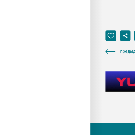
предыд