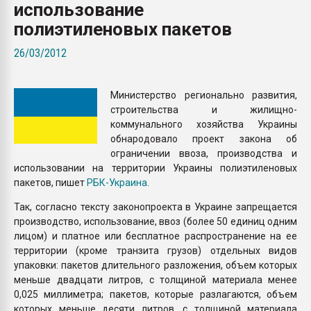
использование
Всё, что касается выду
бутылок
полиэтиленовых пакетов
26/03/2012
ПЕРЕЙТИ НА 
Министерство регионально развития,
строительства и жилищно-
коммунального хозяйства Украины
обнародовало проект закона об
ограничении ввоза, производства и
использовании на территории Украины полиэтиленовых
пакетов, пишет
РБК-Украина
.
Так, согласно тексту законопроекта в Украине запрещается
производство, использование, ввоз (более 50 единиц одним
лицом) и платное или бесплатное распространение на ее
территории (кроме транзита грузов) отдельных видов
упаковки: пакетов длительного разложения, объем которых
меньше двадцати литров, с толщиной материала менее
0,025 миллиметра; пакетов, которые разлагаются, объем
которых меньше десяти литров, с толщиной материала